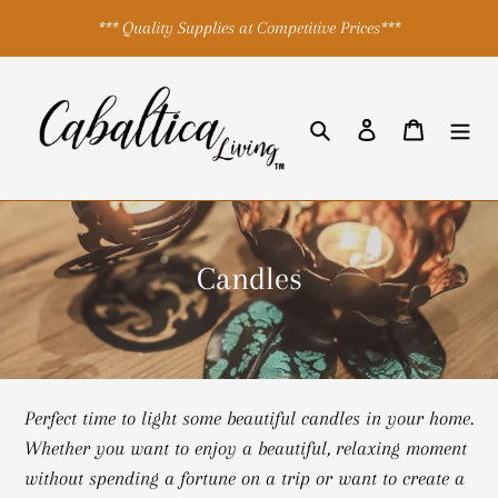
ข้าม
*** Quality Supplies at Competitive Prices***
ไป
ที่
เนื้อหา
ค้นหา
เข้าสู่ระบบ
ตะกร้าสิ
ค
Candles
อ
ล
เ
Perfect time to light some beautiful candles in your home.
ล
Whether you want to enjoy a beautiful, relaxing moment
ก
without spending a fortune on a trip or want to create a