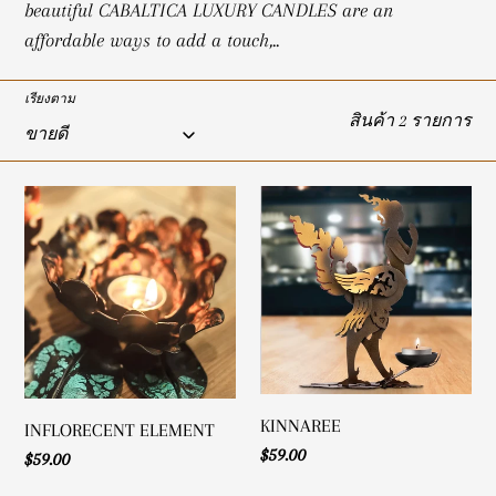
beautiful CABALTICA LUXURY CANDLES are an
ชั
affordable ways to add a touch,..
น
:
เรียงตาม
สินค้า 2 รายการ
INFLORECENT
KINNAREE
ELEMENT
KINNAREE
INFLORECENT ELEMENT
ราคา
$59.00
ราคา
$59.00
ปกติ
ปกติ