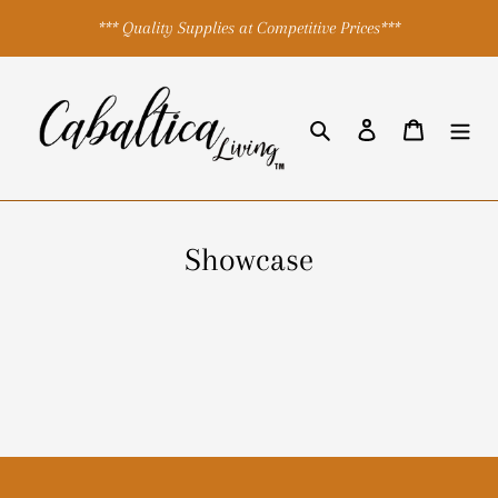
ข้าม
*** Quality Supplies at Competitive Prices***
ไป
ที่
เนื้อหา
ค้นหา
เข้าสู่ระบบ
ตะกร้าสิ
Showcase